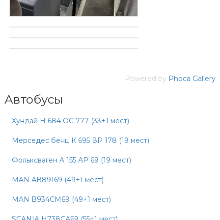
Powered by
Phoca Gallery
Автобусы
Хундай Н 684 ОС 777 (33+1 мест)
Мерседес бенц К 695 ВР 178 (19 мест)
Фольксваген A 155 АP 69 (19 мест)
MAN АВ89169 (49+1 мест)
MAN В934СМ69 (49+1 мест)
SCANIA Н738СА69 (55+1 мест)