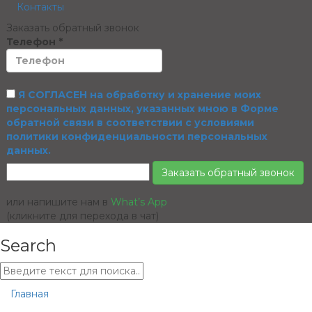
Контакты
Заказать обратный звонок
Телефон
*
Я СОГЛАСЕН на обработку и хранение моих
персональных данных, указанных мною в Форме
обратной связи в соответствии с условиями
политики конфиденциальности персональных
данных.
Заказать обратный звонок
или напишите нам в
What’s App
(кликните для перехода в чат)
Search
Главная