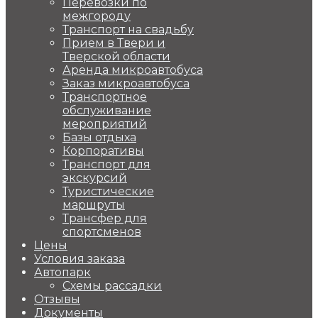
Перевозки по
межгороду
Транспорт на свадьбу
Прием в Твери и
Тверской области
Аренда микроавтобуса
Заказ микроавтобуса
Транспортное
обслуживание
мероприятий
Базы отдыха
Корпоративы
Транспорт для
экскурсий
Туристические
маршруты
Трансфер для
спортсменов
Цены
Условия заказа
Автопарк
Схемы рассадки
Отзывы
Документы