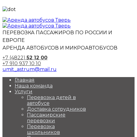
ПЕРЕВОЗКА ПАССАЖИРОВ ПО РОССИИ И
ЕВРОПЕ
АРЕНДА АВТОБУСОВ И МИКРОАВТОБУСОВ
+7 (4822)
52 12 00
+7 910 937 10 10
umit_astrum@mail.ru
Главная
Наша команда
Услуги
Перевозка детей в
автобусе
Доставка сотрудников
Пассажирские
перевозки
Перевозка
школьников