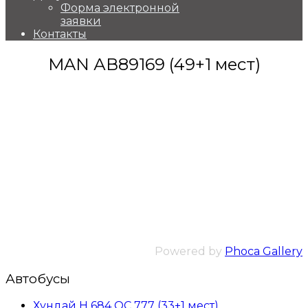
Форма электронной
заявки
Контакты
MAN АВ89169 (49+1 мест)
Powered by
Phoca Gallery
Автобусы
Хундай Н 684 ОС 777 (33+1 мест)